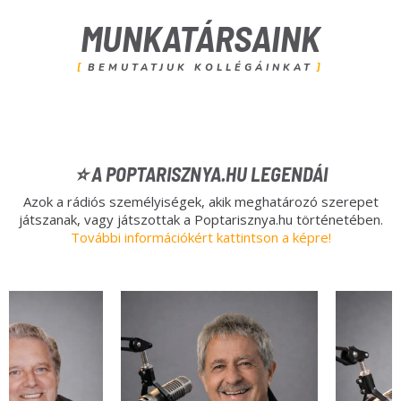
MUNKATÁRSAINK
BEMUTATJUK KOLLÉGÁINKAT
⭐ A POPTARISZNYA.HU LEGENDÁI
Azok a rádiós személyiségek, akik meghatározó szerepet
játszanak, vagy játszottak a Poptarisznya.hu történetében.
További információkért kattintson a képre!