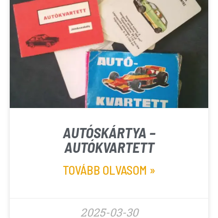
AUTÓSKÁRTYA –
AUTÓKVARTETT
TOVÁBB OLVASOM »
2025-03-30