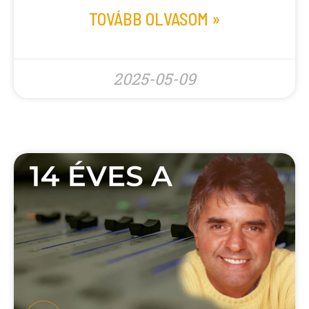
TOVÁBB OLVASOM »
2025-05-09