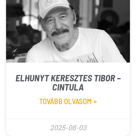
ELHUNYT KERESZTES TIBOR –
CINTULA
TOVÁBB OLVASOM »
2025-08-03