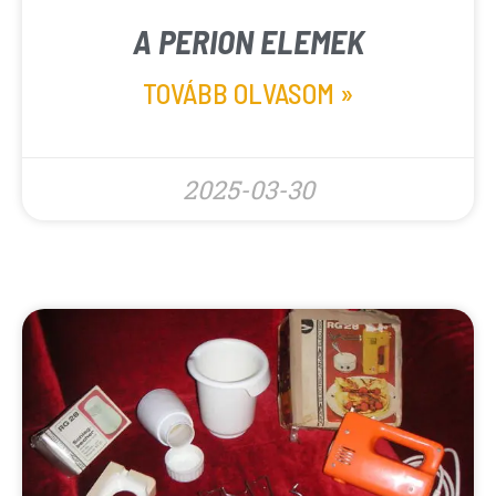
A PERION ELEMEK
TOVÁBB OLVASOM »
2025-03-30