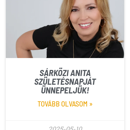
SÁRKÖZI ANITA
SZÜLETÉSNAPJÁT
ÜNNEPELJÜK!
TOVÁBB OLVASOM »
2025-05-10