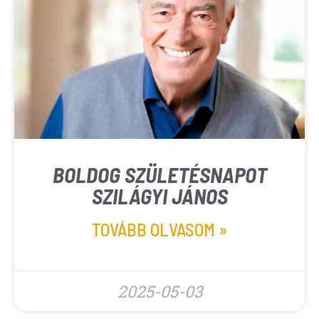
BOLDOG SZÜLETÉSNAPOT
SZILÁGYI JÁNOS
TOVÁBB OLVASOM »
2025-05-03