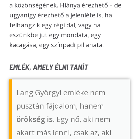
a közönségének. Hiánya érezhető – de
ugyanígy érezhető a jelenléte is, ha
felhangzik egy régi dal, vagy ha
eszünkbe jut egy mondata, egy
kacagása, egy színpadi pillanata.
EMLÉK, AMELY ÉLNI TANÍT
Lang Györgyi emléke nem
pusztán fájdalom, hanem
örökség is.
Egy nő, aki nem
akart más lenni, csak az, aki