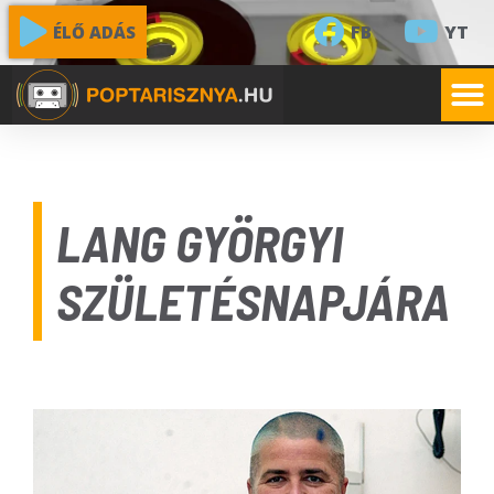
FB
YT
ÉLŐ ADÁS
LANG GYÖRGYI
SZÜLETÉSNAPJÁRA