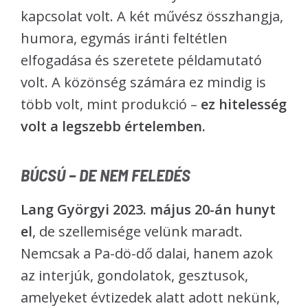
kapcsolat volt. A két művész összhangja,
humora, egymás iránti feltétlen
elfogadása és szeretete példamutató
volt. A közönség számára ez mindig is
több volt, mint produkció –
ez hitelesség
volt a legszebb értelemben.
BÚCSÚ – DE NEM FELEDÉS
Lang Györgyi 2023. május 20-án hunyt
el
, de szellemisége velünk maradt.
Nemcsak a Pa-dö-dő dalai, hanem azok
az interjúk, gondolatok, gesztusok,
amelyeket évtizedek alatt adott nekünk,