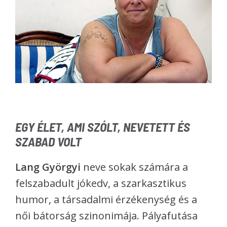
EGY ÉLET, AMI SZÓLT, NEVETETT ÉS
SZABAD VOLT
Lang Györgyi
neve sokak számára a
felszabadult jókedv, a szarkasztikus
humor, a társadalmi érzékenység és a
női bátorság szinonimája. Pályafutása