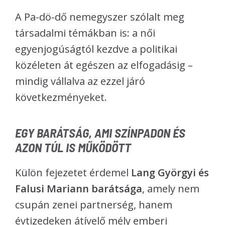
A Pa-dö-dő nemegyszer szólalt meg
társadalmi témákban is: a női
egyenjogúságtól kezdve a politikai
közéleten át egészen az elfogadásig –
mindig vállalva az ezzel járó
következményeket.
EGY BARÁTSÁG, AMI SZÍNPADON ÉS
AZON TÚL IS MŰKÖDÖTT
Külön fejezetet érdemel
Lang Györgyi és
Falusi Mariann barátsága
, amely nem
csupán zenei partnerség, hanem
évtizedeken átívelő mély emberi