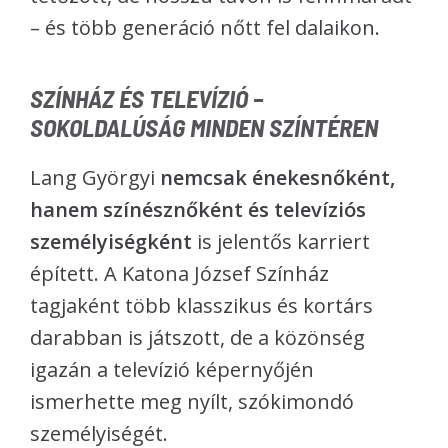
– és több generáció nőtt fel dalaikon.
SZÍNHÁZ ÉS TELEVÍZIÓ –
SOKOLDALÚSÁG MINDEN SZÍNTÉREN
Lang Györgyi
nemcsak énekesnőként,
hanem színésznőként és televíziós
személyiségként
is jelentős karriert
épített. A Katona József Színház
tagjaként több klasszikus és kortárs
darabban is játszott, de a közönség
igazán a televízió képernyőjén
ismerhette meg nyílt, szókimondó
személyiségét.