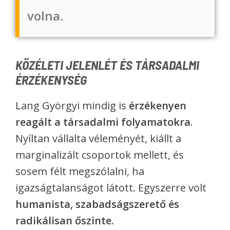
volna.
KÖZÉLETI JELENLÉT ÉS TÁRSADALMI
ÉRZÉKENYSÉG
Lang Györgyi mindig is
érzékenyen
reagált a társadalmi folyamatokra
.
Nyíltan vállalta véleményét, kiállt a
marginalizált csoportok mellett, és
sosem félt megszólalni, ha
igazságtalanságot látott. Egyszerre volt
humanista, szabadságszerető és
radikálisan őszinte
.