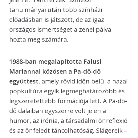
tanulmányai után több színházi
előadásban is játszott, de az igazi
országos ismertséget a zenei pálya
hozta meg számára.
1988-ban megalapította Falusi
Mariannal közösen a Pa-dö-dő
együttest
, amely rövid időn belül a hazai
popkultúra egyik legmeghatározóbb és
legszeretettebb formációja lett. A Pa-dö-
dő dalaiban egyszerre volt jelen a
humor, az irónia, a társadalmi önreflexió
és az önfeledt táncolhatóság. Slágereik –