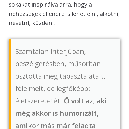
sokakat inspirálva arra, hogy a
nehézségek ellenére is lehet élni, alkotni,
nevetni, küzdeni.
Számtalan interjúban,
beszélgetésben, műsorban
osztotta meg tapasztalatait,
félelmeit, de legfőképp:
életszeretetét.
Ő volt az, aki
még akkor is humorizált,
amikor más már feladta