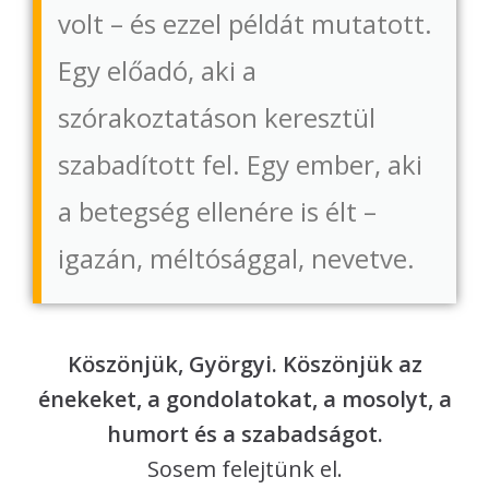
volt – és ezzel példát mutatott.
Egy előadó, aki a
szórakoztatáson keresztül
szabadított fel. Egy ember, aki
a betegség ellenére is élt –
igazán, méltósággal, nevetve.
Köszönjük, Györgyi. Köszönjük az
énekeket, a gondolatokat, a mosolyt, a
humort és a szabadságot.
Sosem felejtünk el.