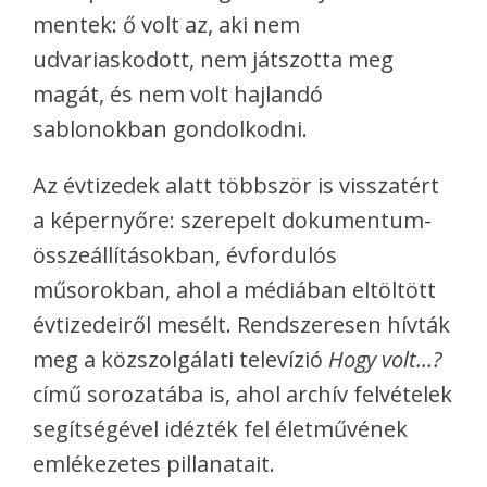
mentek: ő volt az, aki nem
udvariaskodott, nem játszotta meg
magát, és nem volt hajlandó
sablonokban gondolkodni.
Az évtizedek alatt többször is visszatért
a képernyőre: szerepelt dokumentum-
összeállításokban, évfordulós
műsorokban, ahol a médiában eltöltött
évtizedeiről mesélt. Rendszeresen hívták
meg a közszolgálati televízió
Hogy volt…?
című sorozatába is, ahol archív felvételek
segítségével idézték fel életművének
emlékezetes pillanatait.