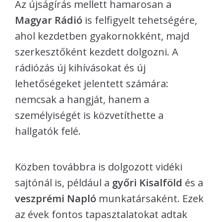
Az újságírás mellett hamarosan a
Magyar Rádió
is felfigyelt tehetségére,
ahol kezdetben gyakornokként, majd
szerkesztőként kezdett dolgozni. A
rádiózás új kihívásokat és új
lehetőségeket jelentett számára:
nemcsak a hangját, hanem a
személyiségét is közvetíthette a
hallgatók felé.
Közben továbbra is dolgozott vidéki
sajtónál is, például a
győri Kisalföld
és a
veszprémi Napló
munkatársaként. Ezek
az évek fontos tapasztalatokat adtak