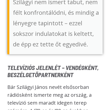
Szilágyi nem ismert tabut, nem
félt konfrontálódni, és mindig a
lényegre tapintott – ezzel
sokszor indulatokat is keltett,
de épp ez tette őt egyedivé.
TELEVÍZIÓS JELENLÉT – VENDÉGKÉNT,
BESZÉLGETŐPARTNERKÉNT
Bár Szilágyi János nevét elsősorban
rádiósként ismerte meg az ország, a
televízió sem maradt idegen terep