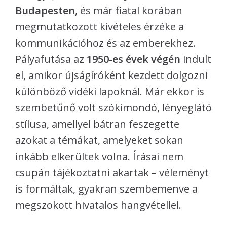
Budapesten
, és már fiatal korában
megmutatkozott kivételes érzéke a
kommunikációhoz és az emberekhez.
Pályafutása az
1950-es évek végén
indult
el, amikor újságíróként kezdett dolgozni
különböző vidéki lapoknál. Már ekkor is
szembetűnő volt szókimondó, lényeglátó
stílusa, amellyel bátran feszegette
azokat a témákat, amelyeket sokan
inkább elkerültek volna. Írásai nem
csupán tájékoztatni akartak – véleményt
is formáltak, gyakran szembemenve a
megszokott hivatalos hangvétellel.