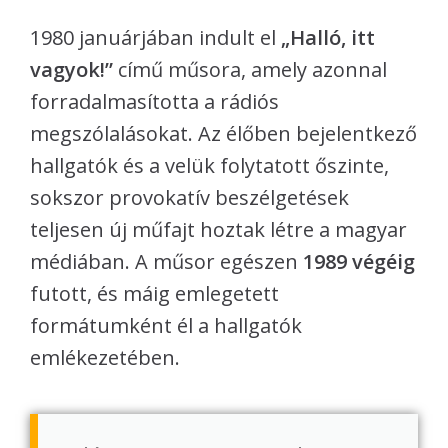
1980 januárjában indult el
„Halló, itt
vagyok!”
című műsora, amely azonnal
forradalmasította a rádiós
megszólalásokat. Az élőben bejelentkező
hallgatók és a velük folytatott őszinte,
sokszor provokatív beszélgetések
teljesen új műfajt hoztak létre a magyar
médiában. A műsor egészen
1989 végéig
futott, és máig emlegetett
formátumként él a hallgatók
emlékezetében.