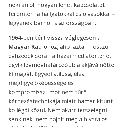
neki arról, hogyan lehet kapcsolatot
teremteni a hallgatókkal és olvasókkal –
legyenek bárhol is az országban.
1964-ben tért vissza véglegesen a
Magyar Rádióhoz
, ahol aztán hosszú
évtizedek során a hazai médiatörténet
egyik legmeghatározóbb alakjává nőtte
ki magát. Egyedi stílusa, éles
megfigyelőképessége és
kompromisszumot nem tűrő
kérdezéstechnikája miatt hamar kitűnt
kollégái közül. Nem akart tetszelegni
senkinek, nem hajolt meg a hivatalos