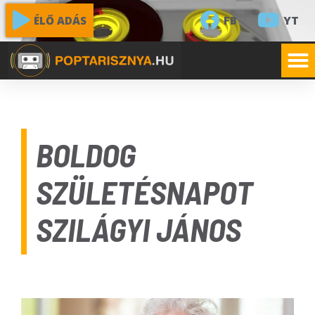
FB
YT
ÉLŐ ADÁS
BOLDOG
SZÜLETÉSNAPOT
SZILÁGYI JÁNOS