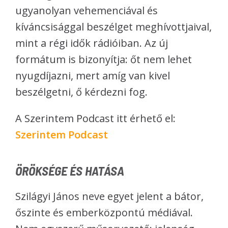
ugyanolyan vehemenciával és
kíváncsisággal beszélget meghívottjaival,
mint a régi idők rádióiban. Az új
formátum is bizonyítja: őt nem lehet
nyugdíjazni, mert amíg van kivel
beszélgetni, ő kérdezni fog.
A Szerintem Podcast itt érhető el:
Szerintem Podcast
ÖRÖKSÉGE ÉS HATÁSA
Szilágyi János neve egyet jelent a bátor,
őszinte és emberközpontú médiával.