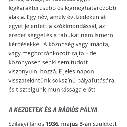
legkarakteresebb és legmeghatározóbb
alakja. Egy név, amely évtizedeken át
egyet jelentett a szókimondással, az
eredetiséggel és a tabukat nem ismerő
kérdésekkel. A közönség vagy imádta,
vagy megbotránkozott rajta – de
közönyösen senki sem tudott
viszonyulni hozzá. E jeles napon
visszatekintünk sokszínű pályafutására,
és tisztelgünk munkássága előtt.
A KEZDETEK ÉS A RÁDIÓS PÁLYA
Szilágyi János
1936. május 3-án
született