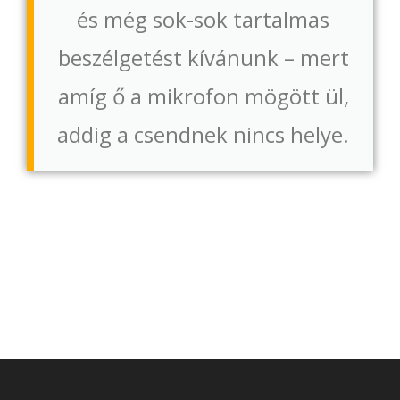
és még sok-sok tartalmas
beszélgetést kívánunk – mert
amíg ő a mikrofon mögött ül,
addig a csendnek nincs helye.