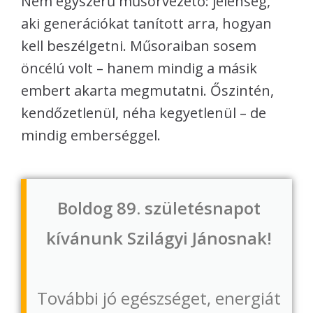
Nem egyszerű műsorvezető: jelenség,
aki generációkat tanított arra, hogyan
kell beszélgetni. Műsoraiban sosem
öncélú volt – hanem mindig a másik
embert akarta megmutatni. Őszintén,
kendőzetlenül, néha kegyetlenül – de
mindig emberséggel.
Boldog 89. születésnapot
kívánunk Szilágyi Jánosnak!
További jó egészséget, energiát