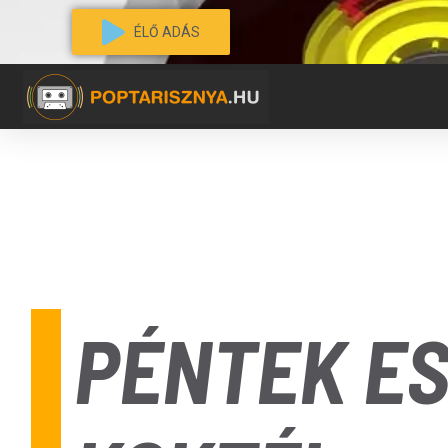
ÉLŐ ADÁS
PÉNTEK ES