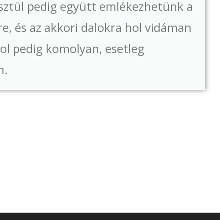
sztül pedig együtt emlékezhetünk a
e, és az akkori dalokra hol vidáman
ol pedig komolyan, esetleg
n.