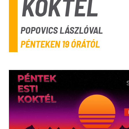
KOKTÉL
POPOVICS LÁSZLÓVAL
PÉNTEKEN 19 ÓRÁTÓL