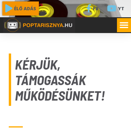
FB
YT
ÉLŐ ADÁS
KÉRJÜK,
TÁMOGASSÁK
MŰKÖDÉSÜNKET!