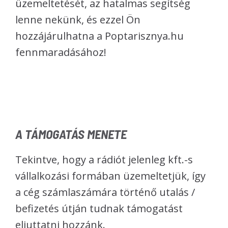
üzemeltetését, az hatalmas segítség
lenne nekünk, és ezzel Ön
hozzájárulhatna a Poptarisznya.hu
fennmaradásához!
A TÁMOGATÁS MENETE
Tekintve, hogy a rádiót jelenleg kft.-s
vállalkozási formában üzemeltetjük, így
a cég számlaszámára történő utalás /
befizetés útján tudnak támogatást
eljuttatni hozzánk.