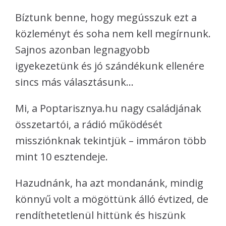
Bíztunk benne, hogy megússzuk ezt a
közleményt és soha nem kell megírnunk.
Sajnos azonban legnagyobb
igyekezetünk és jó szándékunk ellenére
sincs más választásunk…
Mi, a Poptarisznya.hu nagy családjának
összetartói, a rádió működését
missziónknak tekintjük – immáron több
mint 10 esztendeje.
Hazudnánk, ha azt mondanánk, mindig
könnyű volt a mögöttünk álló évtized, de
rendíthetetlenül hittünk és hiszünk