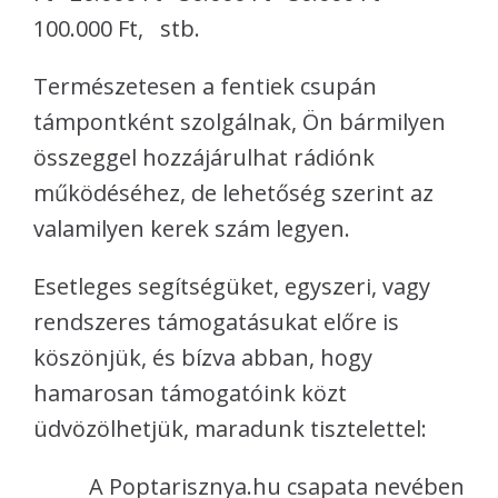
100.000 Ft, stb.
Természetesen a fentiek csupán
támpontként szolgálnak, Ön bármilyen
összeggel hozzájárulhat rádiónk
működéséhez, de lehetőség szerint az
valamilyen kerek szám legyen.
Esetleges segítségüket, egyszeri, vagy
rendszeres támogatásukat előre is
köszönjük, és bízva abban, hogy
hamarosan támogatóink közt
üdvözölhetjük, maradunk tisztelettel:
A Poptarisznya.hu csapata nevében