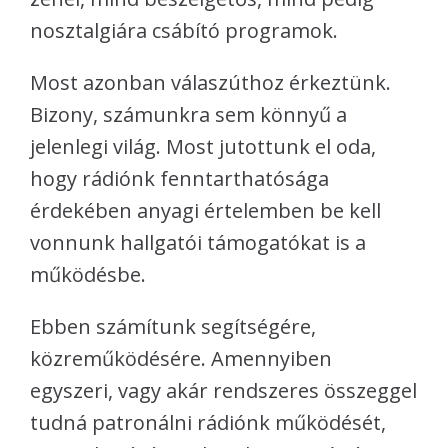
nosztalgiára csábító programok.
Most azonban válaszúthoz érkeztünk.
Bizony, számunkra sem könnyű a
jelenlegi világ. Most jutottunk el oda,
hogy rádiónk fenntarthatósága
érdekében anyagi értelemben be kell
vonnunk hallgatói támogatókat is a
működésbe.
Ebben számítunk segítségére,
közreműködésére. Amennyiben
egyszeri, vagy akár rendszeres összeggel
tudná patronálni rádiónk működését,