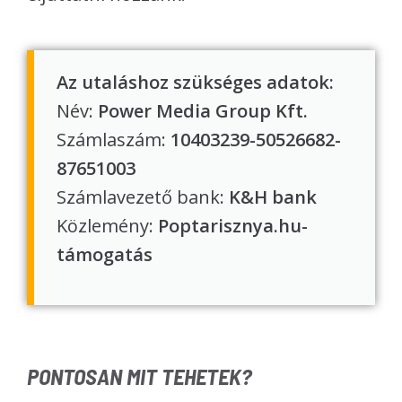
Az utaláshoz szükséges adatok:
Név:
Power Media Group Kft.
Számlaszám:
10403239-50526682-
87651003
Számlavezető bank:
K&H bank
Közlemény:
Poptarisznya.hu-
támogatás
PONTOSAN MIT TEHETEK?