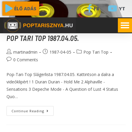
FB
YT
ÉLŐ ADÁS
POP TARI TOP 1987.04.05.
martinadmin
1987-04-05
Pop Tari Top
0 Comments
Pop-Tari-Top Slágerlista 1987.04.05. Kattintson a dalra a
videóklipért ! 1 Duran Duran - Hold Me 2 Alphaville -
Sensations 3 Depeche Mode - A Question of Lust 4 Status
Quo…
Continue Reading