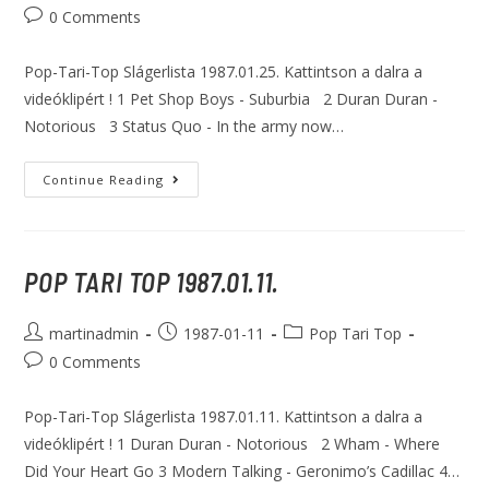
0 Comments
Pop-Tari-Top Slágerlista 1987.01.25. Kattintson a dalra a
videóklipért ! 1 Pet Shop Boys - Suburbia 2 Duran Duran -
Notorious 3 Status Quo - In the army now…
Continue Reading
POP TARI TOP 1987.01.11.
martinadmin
1987-01-11
Pop Tari Top
0 Comments
Pop-Tari-Top Slágerlista 1987.01.11. Kattintson a dalra a
videóklipért ! 1 Duran Duran - Notorious 2 Wham - Where
Did Your Heart Go 3 Modern Talking - Geronimo’s Cadillac 4…