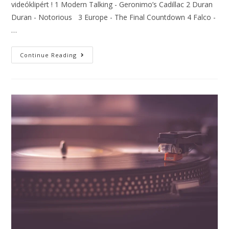
videóklipért ! 1 Modern Talking - Geronimo’s Cadillac 2 Duran
Duran - Notorious 3 Europe - The Final Countdown 4 Falco -
…
Continue Reading