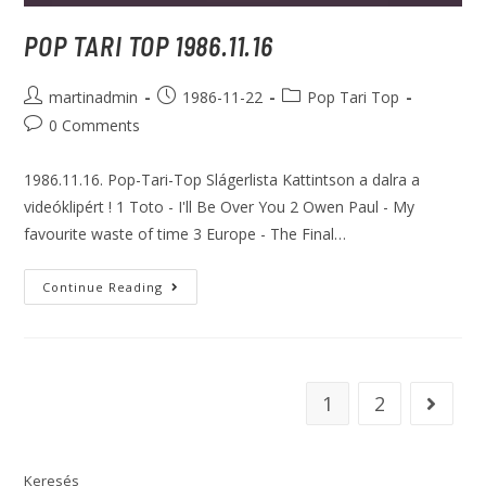
POP TARI TOP 1986.11.16
martinadmin
1986-11-22
Pop Tari Top
0 Comments
1986.11.16. Pop-Tari-Top Slágerlista Kattintson a dalra a
videóklipért ! 1 Toto - I'll Be Over You 2 Owen Paul - My
favourite waste of time 3 Europe - The Final…
Continue Reading
1
2
Keresés