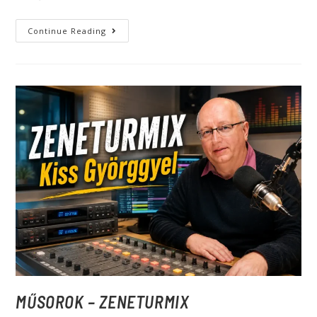
Continue Reading
MŰSOROK – ZENETURMIX