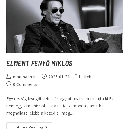
ELMENT FENYŐ MIKLÓS
martinadmin
2026-01-31
Hírek
0 Comments
Egy ország levegőt vett – és egy pillanatra nem fújta ki Ez
nem egy sima hír volt. Ez az a fajta mondat, amit ha
meghallasz, előbb a kezed áll meg,…
Continue Reading