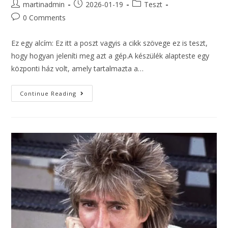
martinadmin
2026-01-19
Teszt
0 Comments
Ez egy alcím: Ez itt a poszt vagyis a cikk szövege ez is teszt,
hogy hogyan jeleníti meg azt a gép.A készülék alapteste egy
központi ház volt, amely tartalmazta a…
Continue Reading