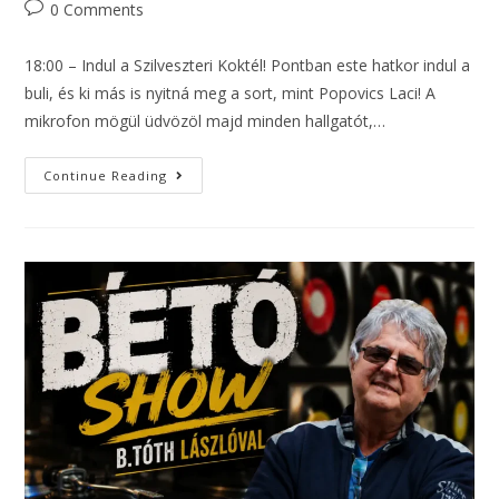
0 Comments
18:00 – Indul a Szilveszteri Koktél! Pontban este hatkor indul a
buli, és ki más is nyitná meg a sort, mint Popovics Laci! A
mikrofon mögül üdvözöl majd minden hallgatót,…
Continue Reading