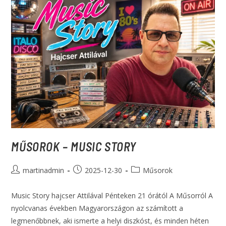
MŰSOROK – MUSIC STORY
martinadmin
2025-12-30
Műsorok
Music Story hajcser Attilával Pénteken 21 órától A Műsorról A
nyolcvanas években Magyarországon az számított a
legmenőbbnek, aki ismerte a helyi diszkóst, és minden héten