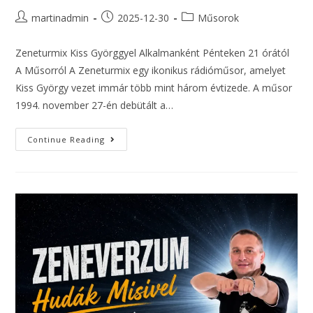
martinadmin
2025-12-30
Műsorok
Zeneturmix Kiss Györggyel Alkalmanként Pénteken 21 órától
A Műsorról A Zeneturmix egy ikonikus rádióműsor, amelyet
Kiss György vezet immár több mint három évtizede. A műsor
1994. november 27-én debütált a…
Continue Reading