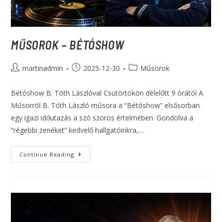
MŰSOROK – BÉTÓSHOW
martinadmin
2025-12-30
Műsorok
Bétóshow B. Tóth Lászlóval Csütörtökön délelőtt 9 órától A
Műsorról B. Tóth László műsora a “Bétóshow” elsősorban
egy igazi időutazás a szó szoros értelmében. Gondolva a
“régebbi zenéket” kedvelő hallgatóinkra,…
Continue Reading