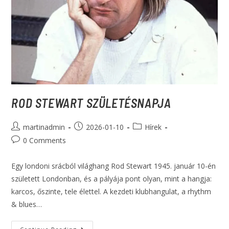
ROD STEWART SZÜLETÉSNAPJA
martinadmin
2026-01-10
Hírek
0 Comments
Egy londoni srácból világhang Rod Stewart 1945. január 10-én
született Londonban, és a pályája pont olyan, mint a hangja:
karcos, őszinte, tele élettel. A kezdeti klubhangulat, a rhythm
& blues…