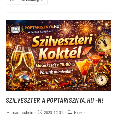
Continue Reading
SZILVESZTER A POPTARISZNYA.HU -N!
martinadmin
2025-12-31
Hírek