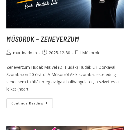
MŰSOROK – ZENEVERZUM
martinadmin
2025-12-30
Műsorok
Zeneverzum Hudák Misivel (Dj Hudák) Hudák Lili Dorkával
Szombaton 20 órától A Műsorról Akik szombat este eddig
sehol sem találták meg az igazi bulihangulatot, a szívet és a
lelket (heart…
Continue Reading