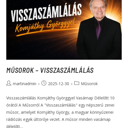
MŰSOROK – VISSZASZÁMLÁLÁS
martinadmin
2025-12-30
Műsorok
Visszaszámlálás Komjáthy Györggyel Vasárnap Délelőtt 10
órától A Műsorról A "Visszaszámlálás" egy népszerű zenei
műsor, amelyet Komjáthy György, a magyar könnyűzenei
rádiózás egyik úttörője vezet. A műsor minden vasárnap
délelőtt…