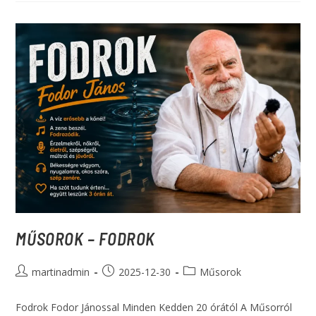
MŰSOROK – FODROK
martinadmin
2025-12-30
Műsorok
Fodrok Fodor Jánossal Minden Kedden 20 órától A Műsorról