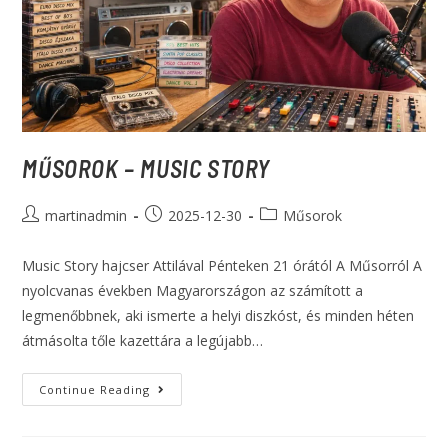
MŰSOROK – MUSIC STORY
martinadmin
2025-12-30
Műsorok
Music Story hajcser Attilával Pénteken 21 órától A Műsorról A
nyolcvanas években Magyarországon az számított a
legmenőbbnek, aki ismerte a helyi diszkóst, és minden héten
átmásolta tőle kazettára a legújabb…
Continue Reading