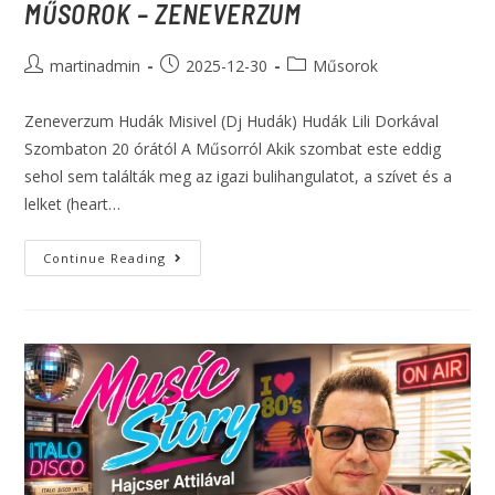
MŰSOROK – ZENEVERZUM
martinadmin
2025-12-30
Műsorok
Zeneverzum Hudák Misivel (Dj Hudák) Hudák Lili Dorkával
Szombaton 20 órától A Műsorról Akik szombat este eddig
sehol sem találták meg az igazi bulihangulatot, a szívet és a
lelket (heart…
Continue Reading