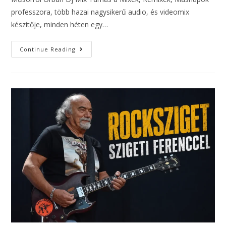
professzora, több hazai nagysikerű audio, és videomix
készítője, minden héten egy…
Continue Reading