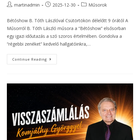
martinadmin
2025-12-30
Műsorok
Bétóshow B. Tóth Lászlóval Csütörtökön délelőtt 9 órától A
Műsorról B. Tóth László műsora a “Bétóshow” elsősorban
egy igazi időutazás a szó szoros értelmében. Gondolva a
“régebbi zenéket” kedvelő hallgatóinkra,…
Continue Reading