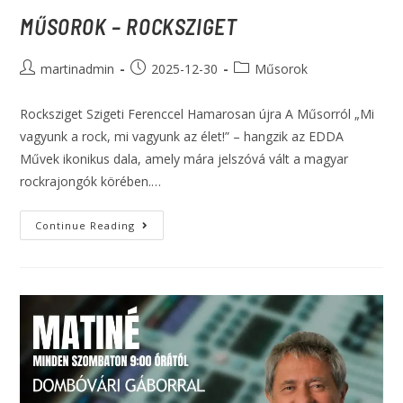
MŰSOROK – ROCKSZIGET
martinadmin
2025-12-30
Műsorok
Rocksziget Szigeti Ferenccel Hamarosan újra A Műsorról „Mi
vagyunk a rock, mi vagyunk az élet!” – hangzik az EDDA
Művek ikonikus dala, amely mára jelszóvá vált a magyar
rockrajongók körében.…
Continue Reading