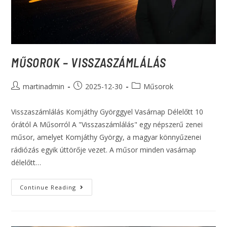
MŰSOROK – VISSZASZÁMLÁLÁS
martinadmin
2025-12-30
Műsorok
Visszaszámlálás Komjáthy Györggyel Vasárnap Délelőtt 10
órától A Műsorról A "Visszaszámlálás" egy népszerű zenei
műsor, amelyet Komjáthy György, a magyar könnyűzenei
rádiózás egyik úttörője vezet. A műsor minden vasárnap
délelőtt…
Continue Reading