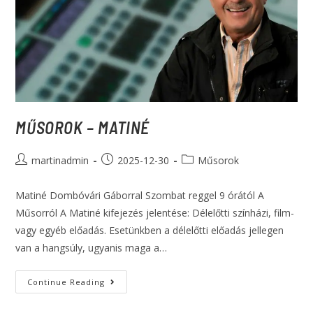
MŰSOROK – MATINÉ
martinadmin
2025-12-30
Műsorok
Matiné Dombóvári Gáborral Szombat reggel 9 órától A
Műsorról A Matiné kifejezés jelentése: Délelőtti színházi, film-
vagy egyéb előadás. Esetünkben a délelőtti előadás jellegen
van a hangsúly, ugyanis maga a…
Continue Reading