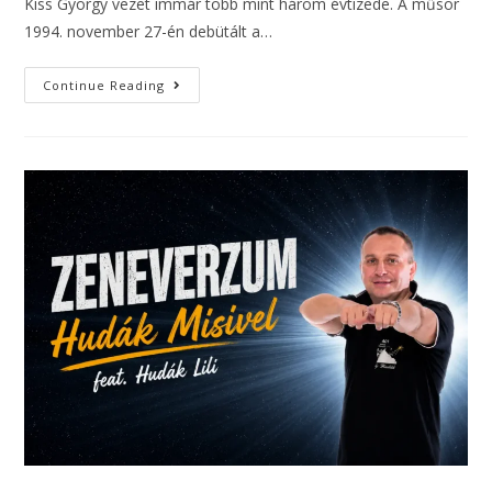
Kiss György vezet immár több mint három évtizede. A műsor
1994. november 27-én debütált a…
Continue Reading