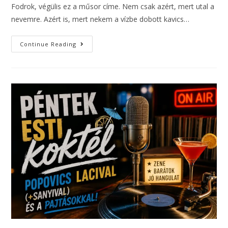
Fodrok, végülis ez a műsor címe. Nem csak azért, mert utal a
nevemre. Azért is, mert nekem a vízbe dobott kavics…
Continue Reading