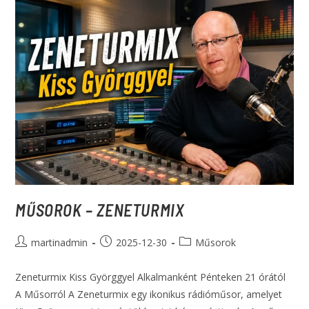
MŰSOROK – ZENETURMIX
martinadmin
2025-12-30
Műsorok
Zeneturmix Kiss Györggyel Alkalmanként Pénteken 21 órától
A Műsorról A Zeneturmix egy ikonikus rádióműsor, amelyet