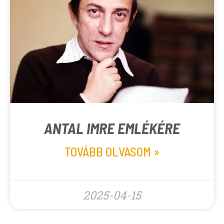
ANTAL IMRE EMLÉKÉRE
TOVÁBB OLVASOM »
2025-04-15