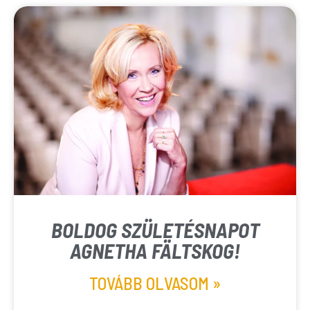
BOLDOG SZÜLETÉSNAPOT
AGNETHA FÄLTSKOG!
TOVÁBB OLVASOM »