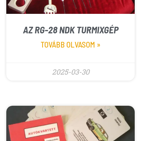
AZ RG-28 NDK TURMIXGÉP
TOVÁBB OLVASOM »
2025-03-30