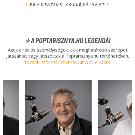
BEMUTATJUK KOLLÉGÁINKAT
⭐ A POPTARISZNYA.HU LEGENDÁI
Azok a rádiós személyiségek, akik meghatározó szerepet
játszanak, vagy játszottak a Poptarisznya.hu történetében.
További információkért kattintson a képre!