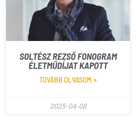
SOLTÉSZ REZSŐ FONOGRAM
ÉLETMŰDÍJAT KAPOTT
TOVÁBB OLVASOM »
2025-04-08