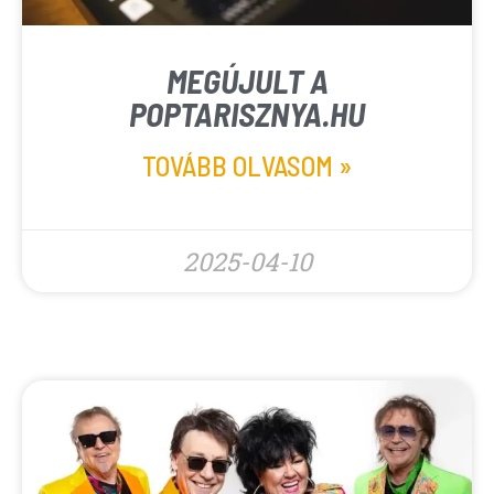
MEGÚJULT A
POPTARISZNYA.HU
TOVÁBB OLVASOM »
2025-04-10