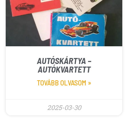
AUTÓSKÁRTYA –
AUTÓKVARTETT
TOVÁBB OLVASOM »
2025-03-30