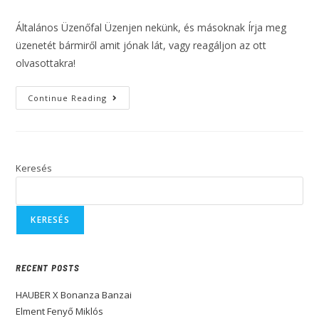
Általános Üzenőfal Üzenjen nekünk, és másoknak Írja meg
üzenetét bármiről amit jónak lát, vagy reagáljon az ott
olvasottakra!
Continue Reading
Keresés
KERESÉS
RECENT POSTS
HAUBER X Bonanza Banzai
Elment Fenyő Miklós