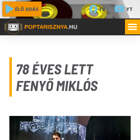
FB
YT
ÉLŐ ADÁS
78 ÉVES LETT
FENYŐ MIKLÓS