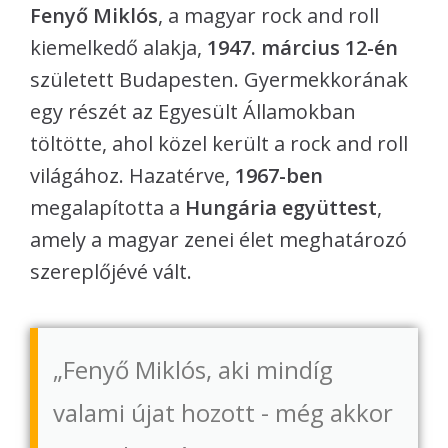
Fenyő Miklós
, a magyar rock and roll
kiemelkedő alakja,
1947. március 12-én
született Budapesten. Gyermekkorának
egy részét az Egyesült Államokban
töltötte, ahol közel került a rock and roll
világához. Hazatérve,
1967-ben
megalapította a
Hungária együttest
,
amely a magyar zenei élet meghatározó
szereplőjévé vált.
„Fenyő Miklós, aki mindíg
valami újat hozott - még akkor