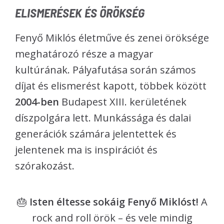
ELISMERÉSEK ÉS ÖRÖKSÉG
Fenyő Miklós életműve és zenei öröksége
meghatározó része a magyar
kultúrának. Pályafutása során számos
díjat és elismerést kapott, többek között
2004-ben
Budapest XIII. kerületének
díszpolgára lett. Munkássága és dalai
generációk számára jelentettek és
jelentenek ma is inspirációt és
szórakozást.
🎂
Isten éltesse sokáig Fenyő Miklóst!
A
rock and roll örök – és vele mindig