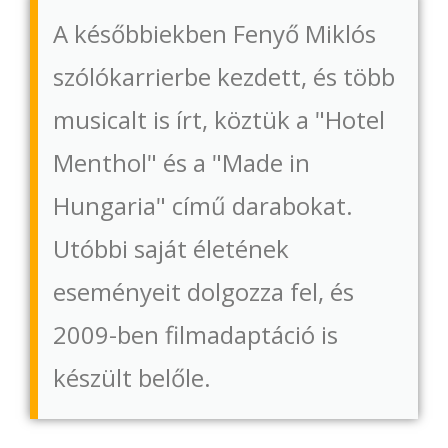
A későbbiekben Fenyő Miklós
szólókarrierbe kezdett, és több
musicalt is írt, köztük a "Hotel
Menthol" és a "Made in
Hungaria" című darabokat.
Utóbbi saját életének
eseményeit dolgozza fel, és
2009-ben filmadaptáció is
készült belőle.