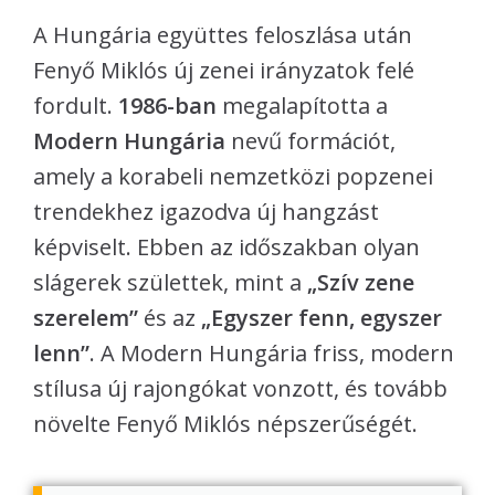
A Hungária együttes feloszlása után
Fenyő Miklós új zenei irányzatok felé
fordult.
1986-ban
megalapította a
Modern Hungária
nevű formációt,
amely a korabeli nemzetközi popzenei
trendekhez igazodva új hangzást
képviselt. Ebben az időszakban olyan
slágerek születtek, mint a
„Szív zene
szerelem”
és az
„Egyszer fenn, egyszer
lenn”
. A Modern Hungária friss, modern
stílusa új rajongókat vonzott, és tovább
növelte Fenyő Miklós népszerűségét.